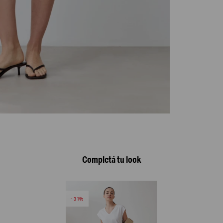
Completá tu look
31