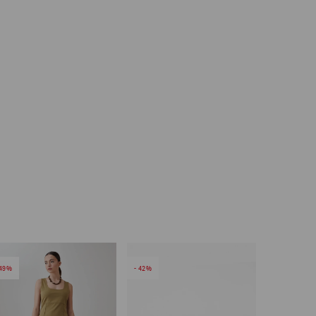
49
42