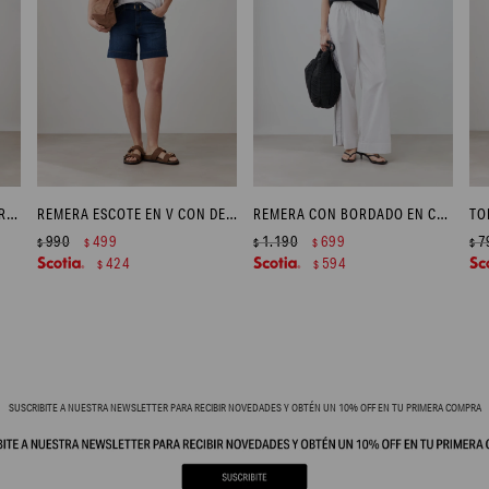
REMERA MANGA CORTA - VERDE OLIVA
REMERA ESCOTE EN V CON DETALLE EN ESPALDA - BLANCO
REMERA CON BORDADO EN CONTRASTE - NEGRO
990
499
1.190
699
7
$
$
$
$
$
424
594
$
$
SUSCRIBITE A NUESTRA NEWSLETTER PARA RECIBIR NOVEDADES Y OBTÉN UN 10% OFF EN TU PRIMERA COMPRA