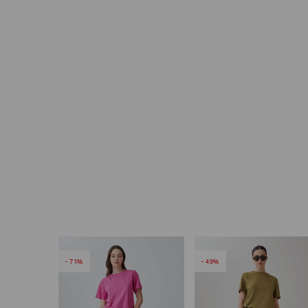
71
49