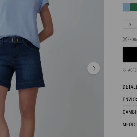
S
PROB
DETAL
ENVÍO
CAMBI
MEDIO