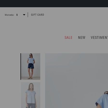
GIFT CARD
Moneda:
SALE
NEW
VESTIMEN