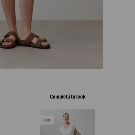
Completá tu look
31