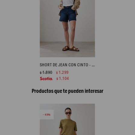
SHORT DE JEAN CON CINTO - JEAN MEDIO
1.890
1.299
$
$
1.104
$
Productos que te pueden interesar
49