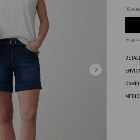
PROB
DETAL
ENVÍO
CAMBI
MEDIO