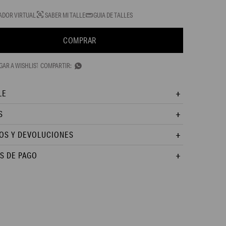
ADOR VIRTUAL
SABER MI TALLE
GUIA DE TALLES
COMPRAR

LE
S
OS Y DEVOLUCIONES
S DE PAGO