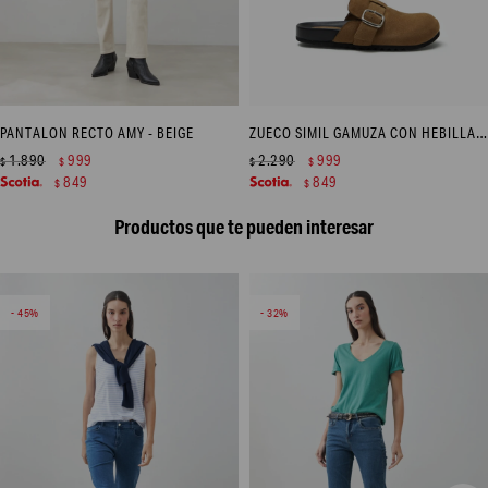
PANTALON RECTO AMY - BEIGE
ZUECO SIMIL GAMUZA CON HEBILLA - BEIGE
1.890
999
2.290
999
$
$
$
$
849
849
$
$
Productos que te pueden interesar
45
32