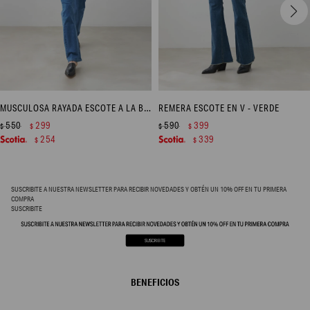
MUSCULOSA RAYADA ESCOTE A LA BASE - BLANCO
REMERA ESCOTE EN V - VERDE
550
299
590
399
$
$
$
$
254
339
$
$
SUSCRIBITE A NUESTRA NEWSLETTER PARA RECIBIR NOVEDADES Y OBTÉN UN 10% OFF EN TU PRIMERA
COMPRA
SUSCRIBITE
BENEFICIOS