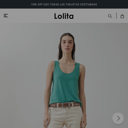
15% OFF CON TODAS LAS TARJETAS SCOTIABANK
