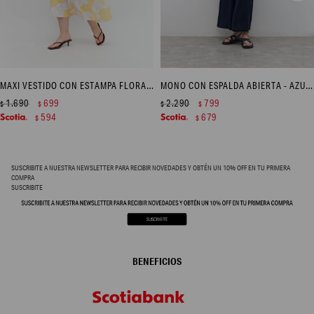
MAXI VESTIDO CON ESTAMPA FLORAL - AMARILLO
MONO CON ESPALDA ABIERTA - AZUL MARINO
1.690
699
2.290
799
$
$
$
$
594
679
$
$
SUSCRIBITE A NUESTRA NEWSLETTER PARA RECIBIR NOVEDADES Y OBTÉN UN 10% OFF EN TU PRIMERA
COMPRA
SUSCRIBITE
BENEFICIOS