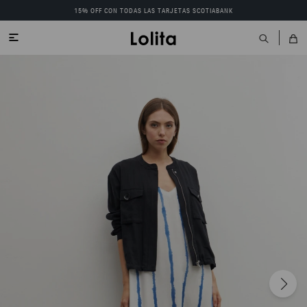
15% OFF CON TODAS LAS TARJETAS SCOTIABANK
