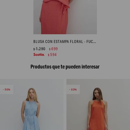
BLUSA CON ESTAMPA FLORAL - FUCSIA
1.290
699
$
$
594
$
Productos que te pueden interesar
56
60