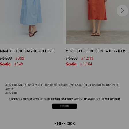
MAXI VESTIDO RAYADO - CELESTE
VESTIDO DE LINO CON TAJOS - NARANJA
2.290
999
3.290
1.299
$
$
$
$
849
1.104
$
$
SUSCRIBITE A NUESTRA NEWSLETTER PARA RECIBIR NOVEDADES Y OBTÉN UN 10% OFF EN TU PRIMERA
COMPRA
SUSCRIBITE
BENEFICIOS