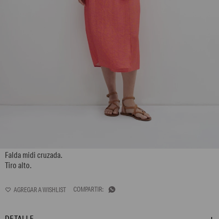
L158GSM1
Falda midi cruzada.
Tiro alto.

DETALLE