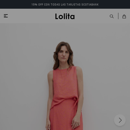
15% OFF CON TODAS LAS TARJETAS SCOTIABANK
