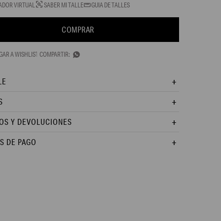
ADOR VIRTUAL
SABER MI TALLE
GUIA DE TALLES
COMPRAR

LE
S
OS Y DEVOLUCIONES
S DE PAGO