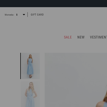
GIFT CARD
Moneda:
SALE
NEW
VESTIMEN