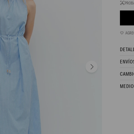
PROB
DETAL
ENVÍO
CAMBI
MEDIO