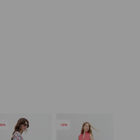
38
33