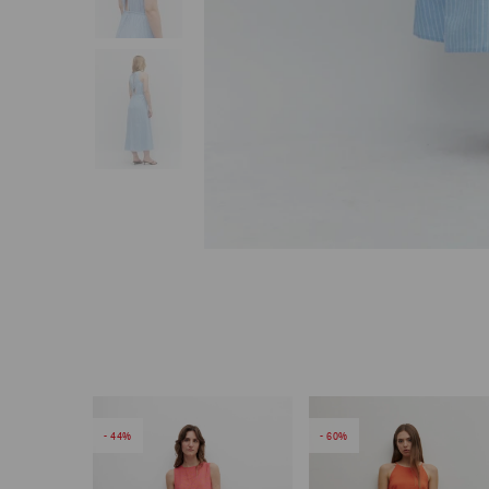
44
60