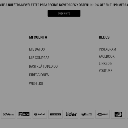
MI CUENTA
REDES
MIS DATOS
INSTAGRAM
FACEBOOK
MIS COMPRAS
LINKEDIN
RASTREÁ TU PEDIDO
YOUTUBE
DIRECCIONES
WISH LIST