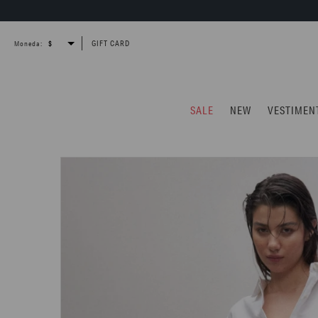
GIFT CARD
Moneda:
SALE
NEW
VESTIMEN