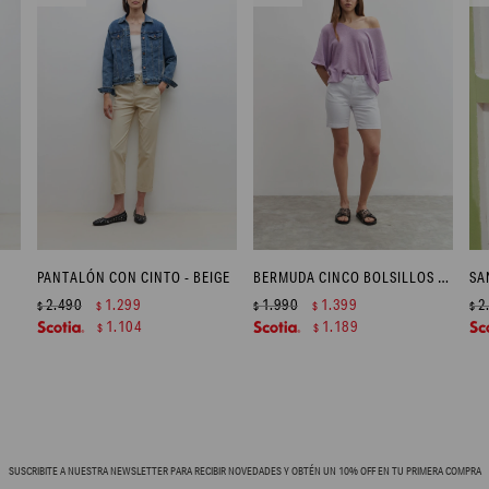
PANTALÓN CON CINTO - BEIGE
BERMUDA CINCO BOLSILLOS - BLANCO
2.490
1.299
1.990
1.399
2
$
$
$
$
$
1.104
1.189
$
$
SUSCRIBITE A NUESTRA NEWSLETTER PARA RECIBIR NOVEDADES Y OBTÉN UN 10% OFF EN TU PRIMERA COMPRA