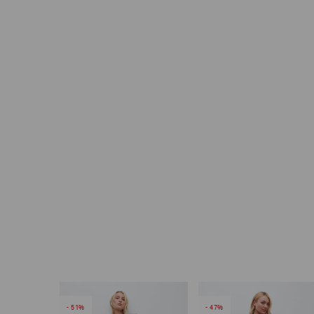
51
47