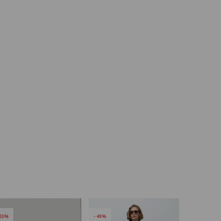
53
49