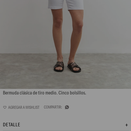
L158GPH4
Bermuda clásica de tiro medio. Cinco bolsillos.

DETALLE