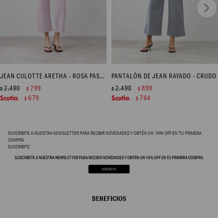
JEAN CULOTTE ARETHA - ROSA PASTEL
PANTALÓN DE JEAN RAYADO - CRUDO
2.490
799
2.490
899
$
$
$
$
679
764
$
$
SUSCRIBITE A NUESTRA NEWSLETTER PARA RECIBIR NOVEDADES Y OBTÉN UN 10% OFF EN TU PRIMERA
COMPRA
SUSCRIBITE
BENEFICIOS