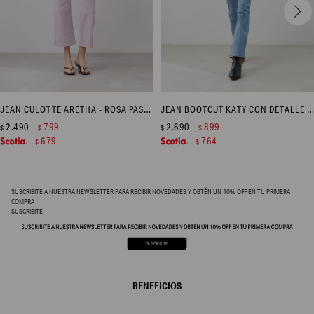
JEAN CULOTTE ARETHA - ROSA PASTEL
JEAN BOOTCUT KATY CON DETALLE TRENZADO - JEAN MEDIO
2.490
799
2.690
899
$
$
$
$
679
764
$
$
SUSCRIBITE A NUESTRA NEWSLETTER PARA RECIBIR NOVEDADES Y OBTÉN UN 10% OFF EN TU PRIMERA
COMPRA
SUSCRIBITE
BENEFICIOS