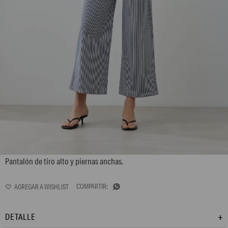
L165GPS6
Pantalón de tiro alto y piernas anchas.

DETALLE