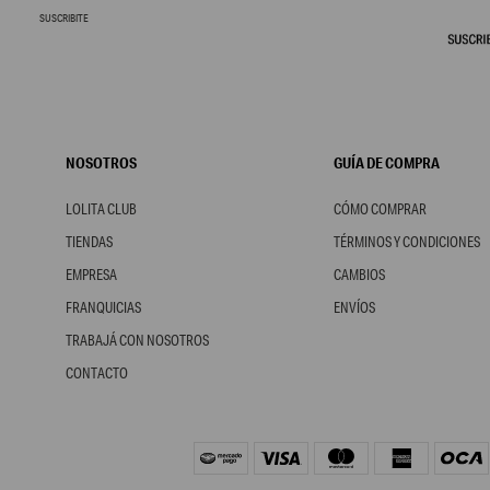
SUSCRIBITE
NOSOTROS
GUÍA DE COMPRA
LOLITA CLUB
CÓMO COMPRAR
TIENDAS
TÉRMINOS Y CONDICIONES
EMPRESA
CAMBIOS
FRANQUICIAS
ENVÍOS
TRABAJÁ CON NOSOTROS
CONTACTO