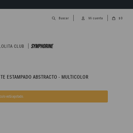
0
$
LOLITA CLUB
NTE ESTAMPADO ABSTRACTO - MULTICOLOR
ículo está agotado.