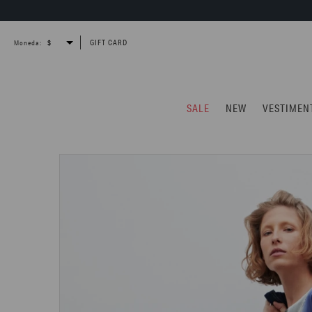
GIFT CARD
Moneda:
SALE
NEW
VESTIMEN