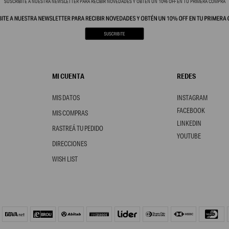
SUSCRIBITE A NUESTRA NEWSLETTER PARA RECIBIR NOVEDADES Y OBTÉN UN 10% OFF EN TU PRIMERA COMPRA
MI CUENTA
REDES
MIS DATOS
INSTAGRAM
FACEBOOK
MIS COMPRAS
LINKEDIN
RASTREÁ TU PEDIDO
YOUTUBE
DIRECCIONES
WISH LIST