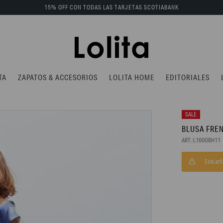
15% OFF CON TODAS LAS TARJETAS SCOTIABANK
TA
ZAPATOS & ACCESORIOS
LOLITA HOME
EDITORIALES
BLUSA FRE
L160GBH11
Este art