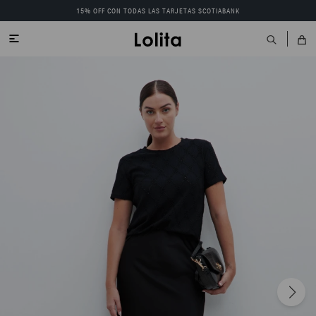
15% OFF CON TODAS LAS TARJETAS SCOTIABANK
