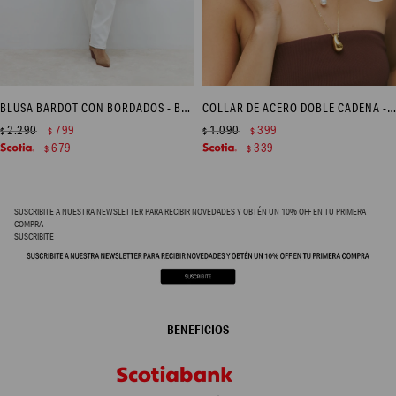
BLUSA BARDOT CON BORDADOS - BLANCO
COLLAR DE ACERO DOBLE CADENA - DORADO
2.290
799
1.090
399
$
$
$
$
679
339
$
$
SUSCRIBITE A NUESTRA NEWSLETTER PARA RECIBIR NOVEDADES Y OBTÉN UN 10% OFF EN TU PRIMERA
COMPRA
SUSCRIBITE
BENEFICIOS