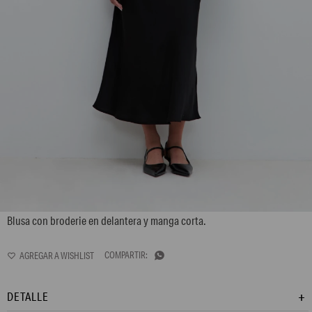
L160GBH2
Blusa con broderie en delantera y manga corta.

DETALLE