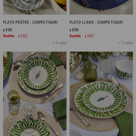
PLATO POSTRE - CAMPO FIGARI
PLATO LLANO - CAMPO FIGARI
590
690
$
$
502
587
$
$
+ 1 color
+ 1 color