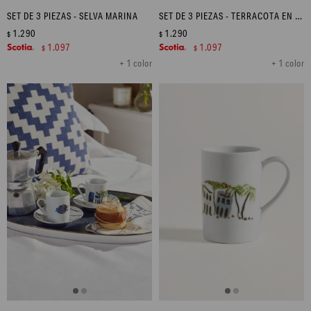
SET DE 3 PIEZAS - SELVA MARINA
SET DE 3 PIEZAS - TERRACOTA EN FLOR
1.290
1.290
$
$
1.097
1.097
$
$
+ 1 color
+ 1 color