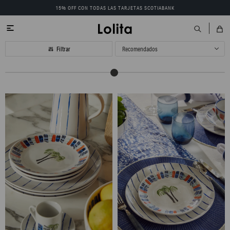
15% OFF CON TODAS LAS TARJETAS SCOTIABANK

Recomendados