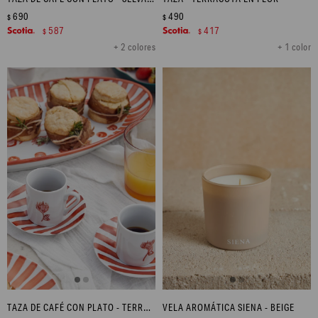
690
490
$
$
587
417
$
$
+ 2 colores
+ 1 color
TAZA DE CAFÉ CON PLATO - TERRACOTA EN FLOR
VELA AROMÁTICA SIENA - BEIGE