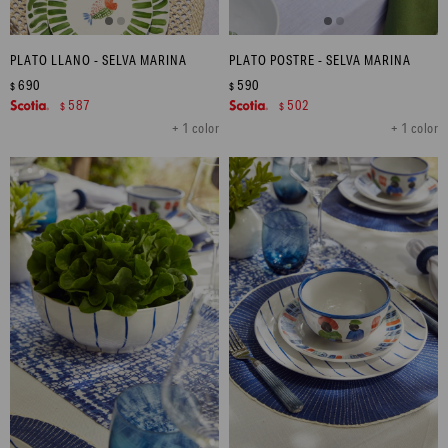
PLATO LLANO - SELVA MARINA
PLATO POSTRE - SELVA MARINA
690
590
$
$
587
502
$
$
+ 1 color
+ 1 color