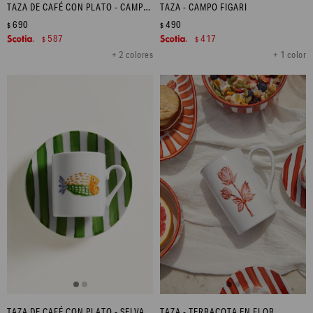
TAZA DE CAFÉ CON PLATO - CAMPO FIGARI
TAZA - CAMPO FIGARI
690
490
$
$
587
417
$
$
+ 2 colores
+ 1 color
TAZA DE CAFÉ CON PLATO - SELVA MARINA
TAZA - TERRACOTA EN FLOR