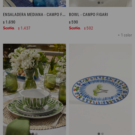
ENSALADERA MEDIANA - CAMPO FIGARI
BOWL - CAMPO FIGARI
1.690
590
$
$
1.437
502
$
$
+ 1 color