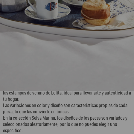
H4MT1
La colección de vajilla está pintada a mano, inspirada en la naturaleza y
las estampas de verano de Lolita, ideal para llevar arte y autenticidad a
tu hogar.
Las variaciones en color y diseño son caracteristicas propias de cada
pieza, lo que las convierte en únicas.
En la colección Selva Marina, los diseños de los peces son variados y
seleccionados aleatoriamente, por lo que no puedes elegir uno
especifico.