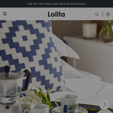
15% OFF CON TODAS LAS TARJETAS SCOTIABANK

ENVIAR