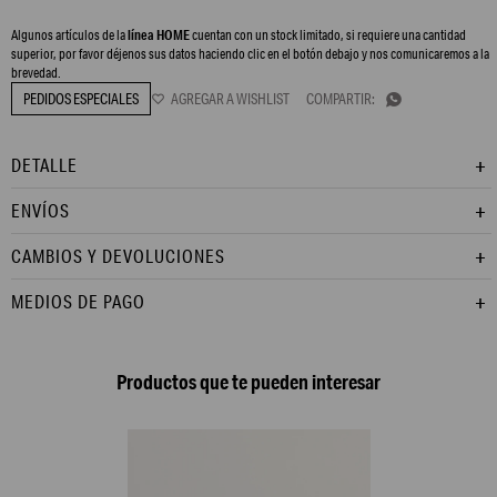
Algunos artículos de la
línea HOME
cuentan con un stock limitado, si requiere una cantidad
superior, por favor déjenos sus datos haciendo clic en el botón debajo y nos comunicaremos a la
brevedad.
PEDIDOS ESPECIALES

DETALLE
ENVÍOS
CAMBIOS Y DEVOLUCIONES
MEDIOS DE PAGO
Productos que te pueden interesar