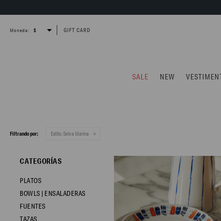
GIFT CARD
Moneda:
SALE
NEW
VESTIMEN
Filtrando por:
Estilo:
Selva Marina
CATEGORÍAS
PLATOS
BOWLS | ENSALADERAS
FUENTES
TAZAS