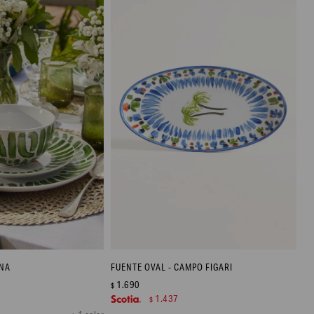
INA
FUENTE OVAL - CAMPO FIGARI
1.690
$
1.437
$