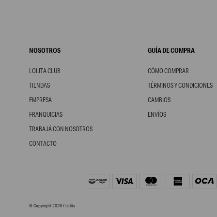
NOSOTROS
GUÍA DE COMPRA
LOLITA CLUB
CÓMO COMPRAR
TIENDAS
TÉRMINOS Y CONDICIONES
EMPRESA
CAMBIOS
FRANQUICIAS
ENVÍOS
TRABAJÁ CON NOSOTROS
CONTACTO
© Copyright 2026 / Lolita