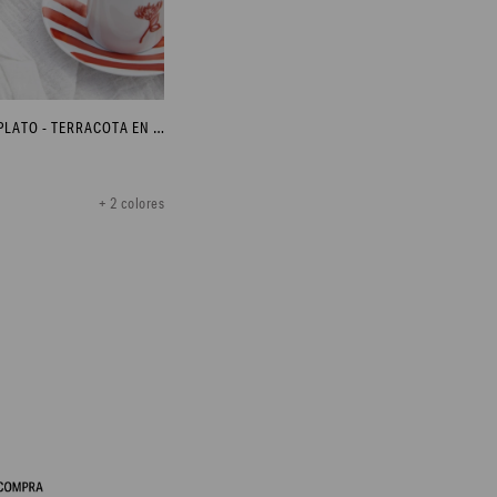
TAZA DE CAFÉ CON PLATO - TERRACOTA EN FLOR
+ 2 colores