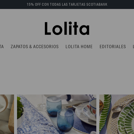
15% OFF CON TODAS LAS TARJETAS SCOTIABANK
TA
ZAPATOS & ACCESORIOS
LOLITA HOME
EDITORIALES