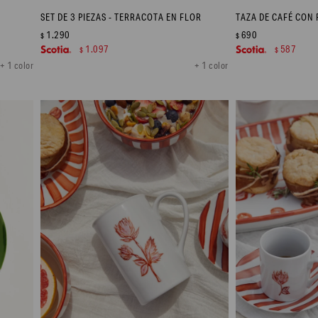
SET DE 3 PIEZAS - TERRACOTA EN FLOR
TAZA DE CAFÉ CON 
1.290
690
$
$
1.097
587
$
$
+ 1 color
+ 1 color