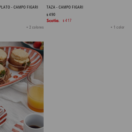
PLATO - CAMPO FIGARI
TAZA - CAMPO FIGARI
490
$
417
$
+ 2 colores
+ 1 color