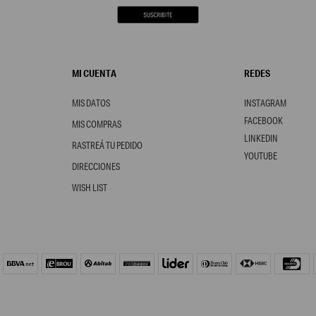
MI CUENTA
REDES
MIS DATOS
INSTAGRAM
FACEBOOK
MIS COMPRAS
LINKEDIN
RASTREÁ TU PEDIDO
YOUTUBE
DIRECCIONES
WISH LIST