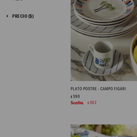
PRECIO
($)
PLATO POSTRE - CAMPO FIGARI
590
$
502
$