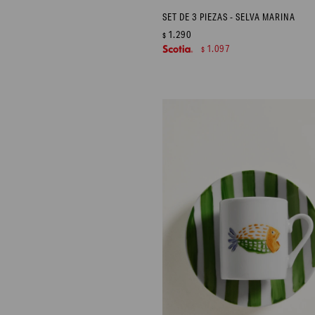
SET DE 3 PIEZAS - SELVA MARINA
1.290
$
1.097
$