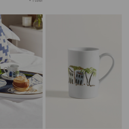
+ 1 color