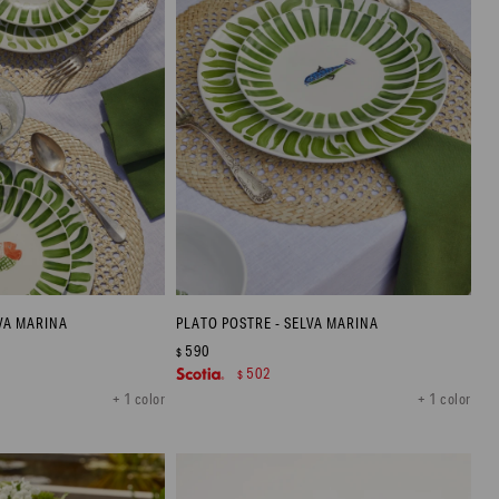
VA MARINA
PLATO POSTRE - SELVA MARINA
590
$
502
$
+ 1 color
+ 1 color