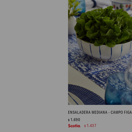
ENSALADERA MEDIANA - CAMPO FIGA
1.690
$
1.437
$