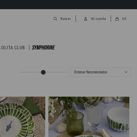
0
$
LOLITA CLUB
Recomendados