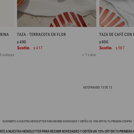
ARINA
TAZA - TERRACOTA EN FLOR
490
690
$
$
417
587
$
$
2 colores
+ 1 color
MOSTRANDO
15
DE
15
SUSCRIBITE A NUESTRA NEWSLETTER PARA RECIBIR NOVEDADES Y OBTÉN UN 10% OFF EN TU PRIMERA COMPRA