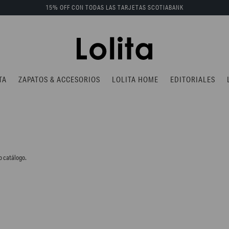
15% OFF CON TODAS LAS TARJETAS SCOTIABANK
TA
ZAPATOS & ACCESORIOS
LOLITA HOME
EDITORIALES
o catálogo.