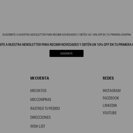
SUSCRIBITE A NUESTRA NEWSLETTER PARA RECIBIR NOVEDADES Y OBTÉN UN 10% OFF EN TU PRIMERA COMPRA
MI CUENTA
REDES
MIS DATOS
INSTAGRAM
FACEBOOK
MIS COMPRAS
LINKEDIN
RASTREÁ TU PEDIDO
YOUTUBE
DIRECCIONES
WISH LIST