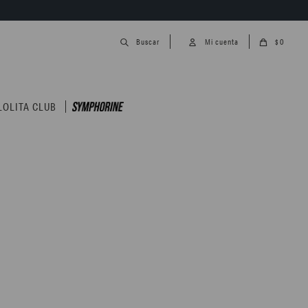
0
$
LOLITA CLUB