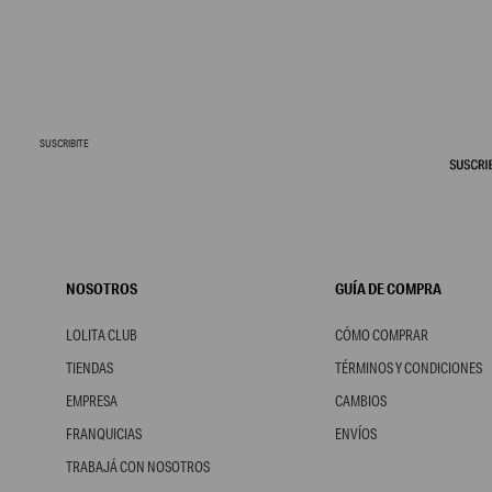
SUSCRIBITE
NOSOTROS
GUÍA DE COMPRA
LOLITA CLUB
CÓMO COMPRAR
TIENDAS
TÉRMINOS Y CONDICIONES
EMPRESA
CAMBIOS
FRANQUICIAS
ENVÍOS
TRABAJÁ CON NOSOTROS