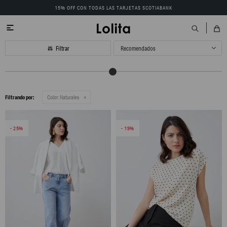
15% OFF CON TODAS LAS TARJETAS SCOTIABANK

Recomendados
Filtrando por:
Color:
Naturales
25
19