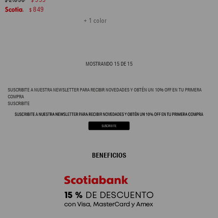
$
$
849
$
+ 1 color
MOSTRANDO
15
DE
15
SUSCRIBITE A NUESTRA NEWSLETTER PARA RECIBIR NOVEDADES Y OBTÉN UN 10% OFF EN TU PRIMERA
COMPRA
SUSCRIBITE
BENEFICIOS