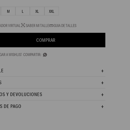
M
L
XL
XXL
ADOR VIRTUAL
SABER MI TALLE
GUIA DE TALLES
COMPRAR

LE
S
OS Y DEVOLUCIONES
S DE PAGO