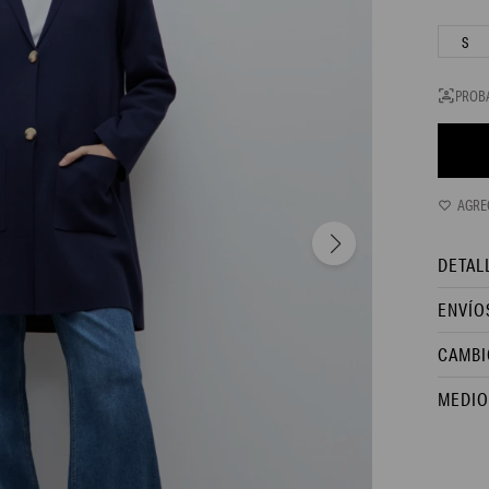
S
PROB
DETAL
ENVÍO
CAMBI
MEDIO