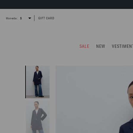
GIFT CARD
Moneda:
SALE
NEW
VESTIMEN