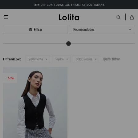
15% OFF CON TODAS LAS TARJETAS SCOTIABANK

Recomendados
Quitar filtros
Filtrando por:
Vestimenta
Tejidos
Color:
Negros
59