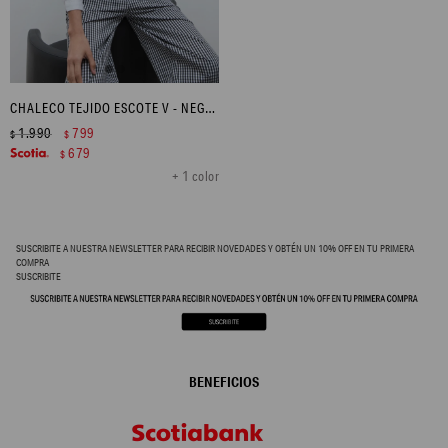
CHALECO TEJIDO ESCOTE V - NEGRO
1.990
799
$
$
679
$
+ 1 color
SUSCRIBITE A NUESTRA NEWSLETTER PARA RECIBIR NOVEDADES Y OBTÉN UN 10% OFF EN TU PRIMERA
COMPRA
SUSCRIBITE
BENEFICIOS