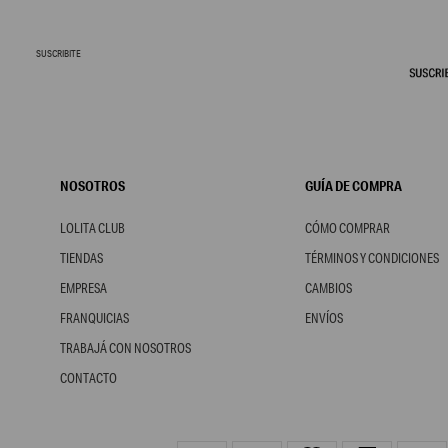
SUSCRIBITE
NOSOTROS
GUÍA DE COMPRA
LOLITA CLUB
CÓMO COMPRAR
TIENDAS
TÉRMINOS Y CONDICIONES
EMPRESA
CAMBIOS
FRANQUICIAS
ENVÍOS
TRABAJÁ CON NOSOTROS
CONTACTO