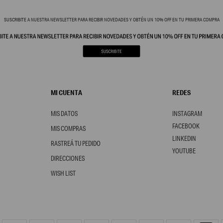
SUSCRIBITE A NUESTRA NEWSLETTER PARA RECIBIR NOVEDADES Y OBTÉN UN 10% OFF EN TU PRIMERA COMPRA
MI CUENTA
REDES
MIS DATOS
INSTAGRAM
FACEBOOK
MIS COMPRAS
LINKEDIN
RASTREÁ TU PEDIDO
YOUTUBE
DIRECCIONES
WISH LIST