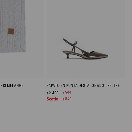
GRIS MELANGE
ZAPATO EN PUNTA DESTALONADO - PELTRE
2.490
999
$
$
849
$