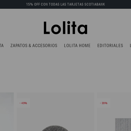
15% OFF CON TODAS LAS TARJETAS SCOTIABANK
TA
ZAPATOS & ACCESORIOS
LOLITA HOME
EDITORIALES
49
39