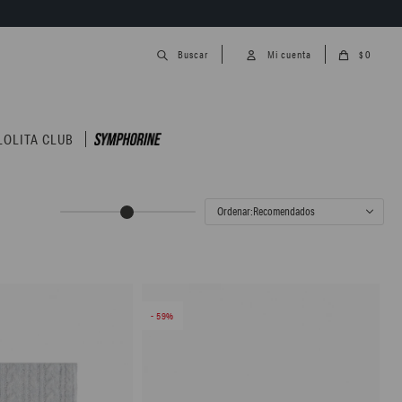
0
$
LOLITA CLUB
Recomendados
59