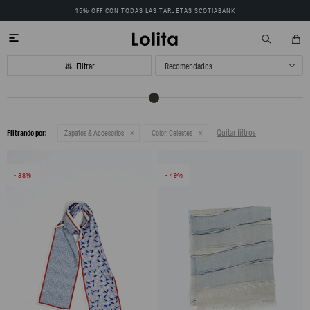
15% OFF CON TODAS LAS TARJETAS SCOTIABANK

Recomendados
Quitar filtros
Filtrando por:
Zapatos & Accesorios
Color:
Celestes
38
49