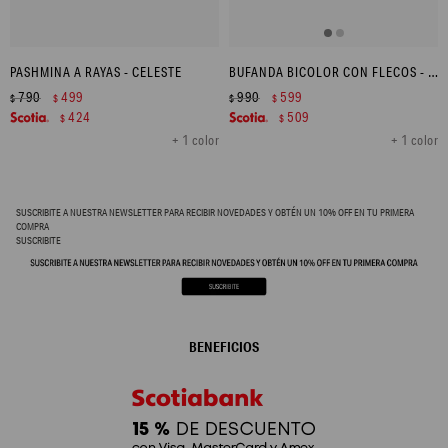
PASHMINA A RAYAS - CELESTE
BUFANDA BICOLOR CON FLECOS - CELESTE
790
499
990
599
$
$
$
$
424
509
$
$
+ 1 color
+ 1 color
SUSCRIBITE A NUESTRA NEWSLETTER PARA RECIBIR NOVEDADES Y OBTÉN UN 10% OFF EN TU PRIMERA
COMPRA
SUSCRIBITE
BENEFICIOS