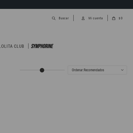
0
$
LOLITA CLUB
Recomendados