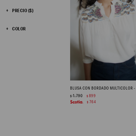
PRECIO
($)
COLOR
BLUSA CON BORDADO MULTICOLOR -
1.790
899
$
$
764
$