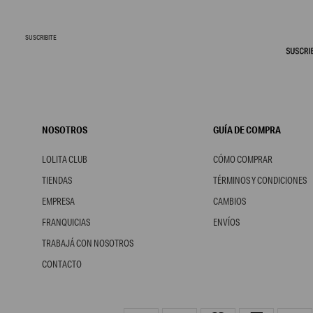
SUSCRIBITE
NOSOTROS
GUÍA DE COMPRA
LOLITA CLUB
CÓMO COMPRAR
TIENDAS
TÉRMINOS Y CONDICIONES
EMPRESA
CAMBIOS
FRANQUICIAS
ENVÍOS
TRABAJÁ CON NOSOTROS
CONTACTO