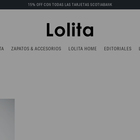
15% OFF CON TODAS LAS TARJETAS SCOTIABANK
TA
ZAPATOS & ACCESORIOS
LOLITA HOME
EDITORIALES