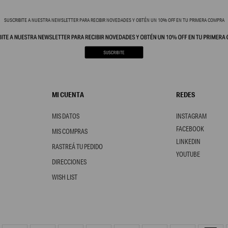
SUSCRIBITE A NUESTRA NEWSLETTER PARA RECIBIR NOVEDADES Y OBTÉN UN 10% OFF EN TU PRIMERA COMPRA
MI CUENTA
REDES
MIS DATOS
INSTAGRAM
FACEBOOK
MIS COMPRAS
LINKEDIN
RASTREÁ TU PEDIDO
YOUTUBE
DIRECCIONES
WISH LIST