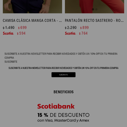
CAMISA CLÁSICA MANGA CORTA - BLANCO
PANTALÓN RECTO SASTRERO - ROJO
1.490
699
2.290
899
$
$
$
$
594
764
$
$
SUSCRIBITE A NUESTRA NEWSLETTER PARA RECIBIR NOVEDADES Y OBTÉN UN 10% OFF EN TU PRIMERA
COMPRA
SUSCRIBITE
BENEFICIOS