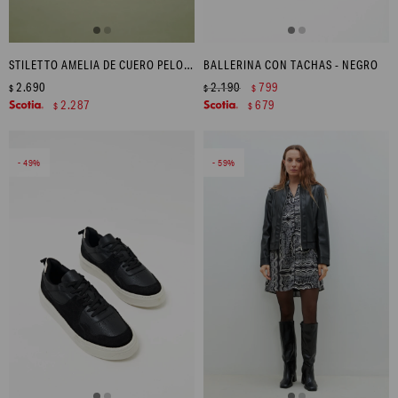
STILETTO AMELIA DE CUERO PELO - NEGRO
BALLERINA CON TACHAS - NEGRO
2.690
2.190
799
$
$
$
2.287
679
$
$
49
59