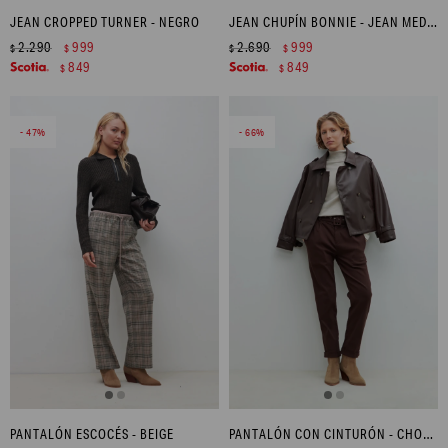
JEAN CROPPED TURNER - NEGRO
JEAN CHUPÍN BONNIE - JEAN MEDIO
2.290
999
2.690
999
$
$
$
$
849
849
$
$
47
66
PANTALÓN ESCOCÉS - BEIGE
PANTALÓN CON CINTURÓN - CHOCOLATE