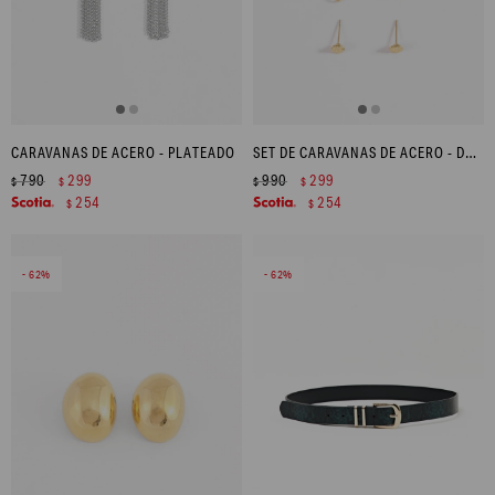
CARAVANAS DE ACERO - PLATEADO
SET DE CARAVANAS DE ACERO - DORADO
790
299
990
299
$
$
$
$
254
254
$
$
62
62