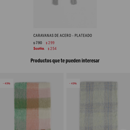
CARAVANAS DE ACERO - PLATEADO
790
299
$
$
254
$
Productos que te pueden interesar
49
49