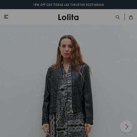
15% OFF CON TODAS LAS TARJETAS SCOTIABANK
