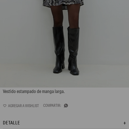
L162GDM1
Vestido estampado de manga larga.

DETALLE