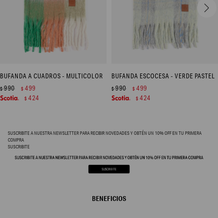
BUFANDA A CUADROS - MULTICOLOR
BUFANDA ESCOCESA - VERDE PASTEL
990
499
990
499
$
$
$
$
424
424
$
$
SUSCRIBITE A NUESTRA NEWSLETTER PARA RECIBIR NOVEDADES Y OBTÉN UN 10% OFF EN TU PRIMERA
COMPRA
SUSCRIBITE
BENEFICIOS