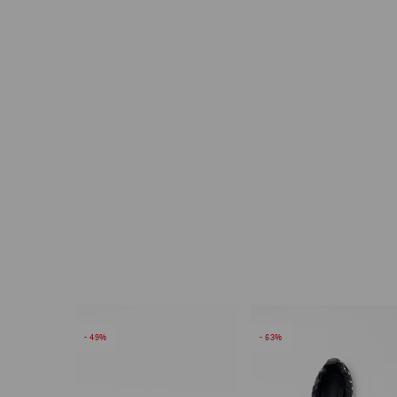
49
63