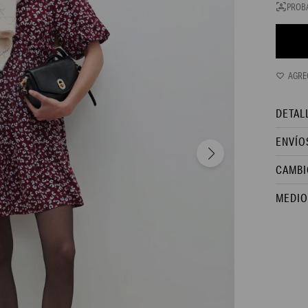
PROB
DETAL
ENVÍO
CAMBI
MEDIO