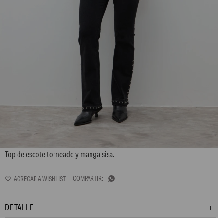
L170GTS3
Top de escote torneado y manga sisa.

DETALLE