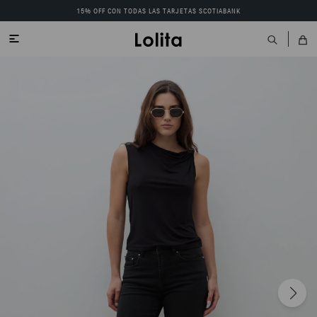
15% OFF CON TODAS LAS TARJETAS SCOTIABANK
