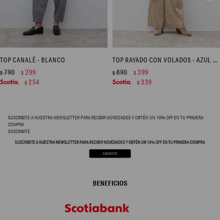
TOP CANALÉ - BLANCO
TOP RAYADO CON VOLADOS - AZUL MARINO
790
299
890
399
$
$
$
$
254
339
$
$
SUSCRIBITE A NUESTRA NEWSLETTER PARA RECIBIR NOVEDADES Y OBTÉN UN 10% OFF EN TU PRIMERA
COMPRA
SUSCRIBITE
BENEFICIOS