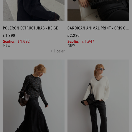
POLERÓN ESTRUCTURAS - BEIGE
CARDIGAN ANIMAL PRINT - GRIS OSCURO
1.990
2.290
$
$
1.692
1.947
$
$
+ 1 color