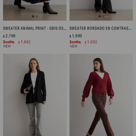
SWEATER ANIMAL PRINT - GRIS OSCURO
SWEATER BORDADO EN CONTRASTE - CRUDO
2.190
1.990
$
$
1.862
1.692
$
$