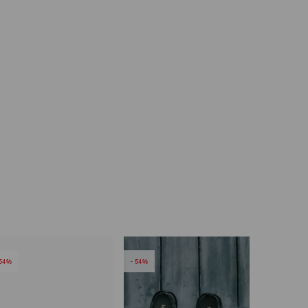
54
54