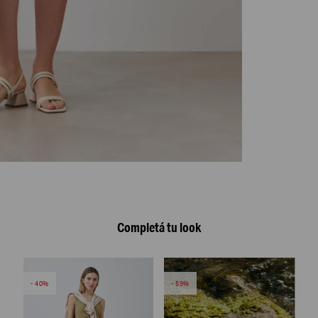
Completá tu look
40
59