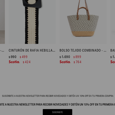
SWEATSHIRT CON BOTONES - BLANCO
CINTURÓN DE RAFIA HEBILLA GEOMÉTRICA - NEGRO
BOLSO TEJIDO COMBINADO - CRUDO
990
499
1.690
899
1
$
$
$
$
$
424
764
$
$
SUSCRIBITE A NUESTRA NEWSLETTER PARA RECIBIR NOVEDADES Y OBTÉN UN 10% OFF EN TU PRIMERA COMPRA