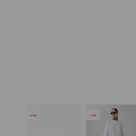
42
70