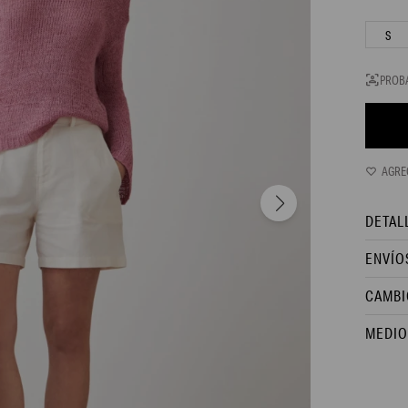
S
PROB
DETAL
ENVÍO
CAMBI
MEDIO