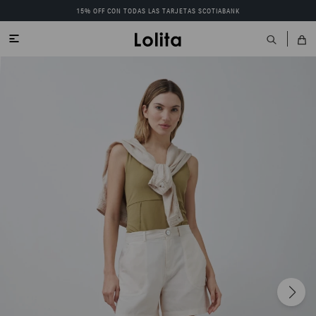
15% OFF CON TODAS LAS TARJETAS SCOTIABANK
