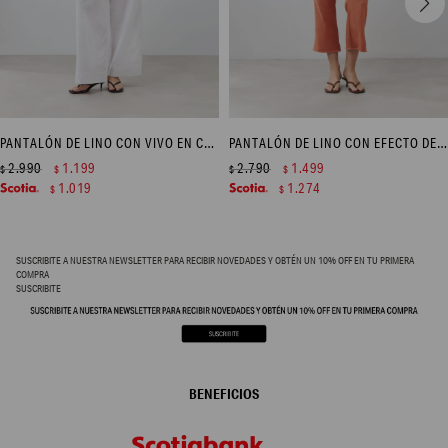
PANTALÓN DE LINO CON VIVO EN CONTRASTE - BLANCO
PANTALÓN DE LINO CON EFECTO DESFLECADO - DURAZNO
2.990
1.199
2.790
1.499
$
$
$
$
1.019
1.274
$
$
SUSCRIBITE A NUESTRA NEWSLETTER PARA RECIBIR NOVEDADES Y OBTÉN UN 10% OFF EN TU PRIMERA
COMPRA
SUSCRIBITE
BENEFICIOS