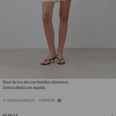
L167GPH5
Short de tiro alto con bolsillos delanteros.
Cintura elástica en espalda.

DETALLE