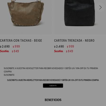
CARTERA CON TACHAS - BEIGE
CARTERA TRENZADA - NEGRO
2.690
999
2.490
999
$
$
$
$
849
849
$
$
SUSCRIBITE A NUESTRA NEWSLETTER PARA RECIBIR NOVEDADES Y OBTÉN UN 10% OFF EN TU PRIMERA
COMPRA
SUSCRIBITE
BENEFICIOS