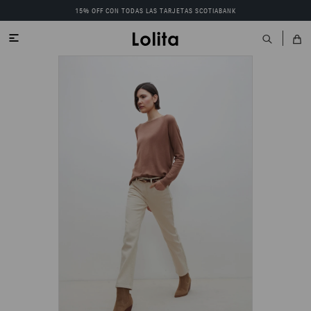
15% OFF CON TODAS LAS TARJETAS SCOTIABANK
