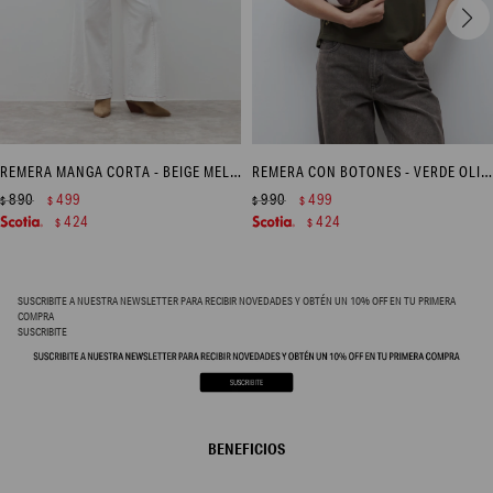
REMERA MANGA CORTA - BEIGE MELANGE
REMERA CON BOTONES - VERDE OLIVA
890
499
990
499
$
$
$
$
424
424
$
$
SUSCRIBITE A NUESTRA NEWSLETTER PARA RECIBIR NOVEDADES Y OBTÉN UN 10% OFF EN TU PRIMERA
COMPRA
SUSCRIBITE
BENEFICIOS