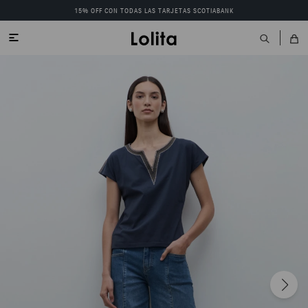
15% OFF CON TODAS LAS TARJETAS SCOTIABANK
