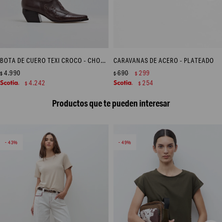
BOTA DE CUERO TEXI CROCO - CHOCOLATE
CARAVANAS DE ACERO - PLATEADO
4.990
690
299
$
$
$
4.242
254
$
$
Productos que te pueden interesar
43
49