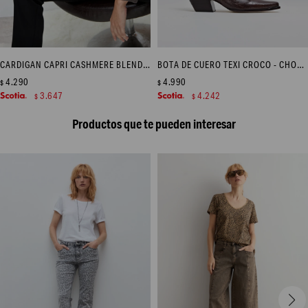
CARDIGAN CAPRI CASHMERE BLEND - CHOCOLATE MELANGE
BOTA DE CUERO TEXI CROCO - CHOCOLATE
4.290
4.990
$
$
3.647
4.242
$
$
Productos que te pueden interesar