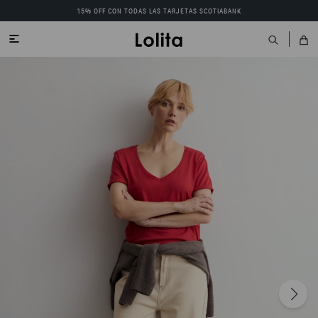
15% OFF CON TODAS LAS TARJETAS SCOTIABANK
