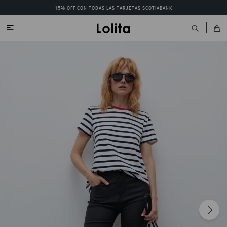
15% OFF CON TODAS LAS TARJETAS SCOTIABANK
