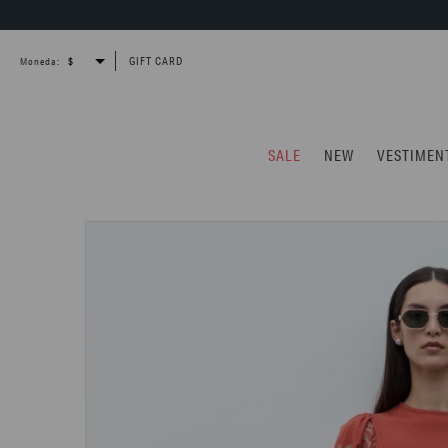
GIFT CARD
Moneda:
SALE
NEW
VESTIMEN