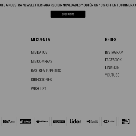
MI CUENTA
REDES
MIS DATOS
INSTAGRAM
FACEBOOK
MIS COMPRAS
LINKEDIN
RASTREÁ TU PEDIDO
YOUTUBE
DIRECCIONES
WISH LIST