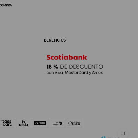
BENEFICIOS
chat_bubble