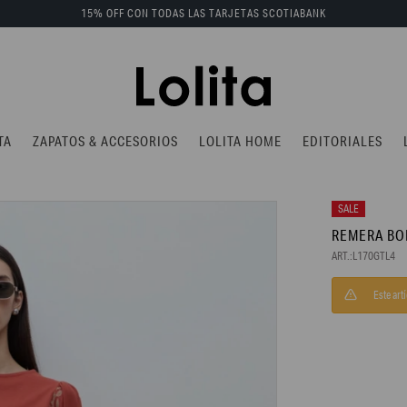
15% OFF CON TODAS LAS TARJETAS SCOTIABANK
TA
ZAPATOS & ACCESORIOS
LOLITA HOME
EDITORIALES
REMERA BO
L170GTL4
Este art