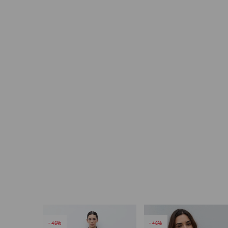
46
46