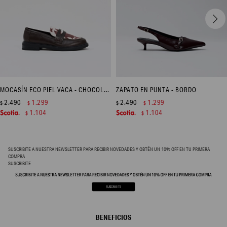
MOCASÍN ECO PIEL VACA - CHOCOLATE
ZAPATO EN PUNTA - BORDO
2.490
1.299
2.490
1.299
$
$
$
$
1.104
1.104
$
$
SUSCRIBITE A NUESTRA NEWSLETTER PARA RECIBIR NOVEDADES Y OBTÉN UN 10% OFF EN TU PRIMERA
COMPRA
SUSCRIBITE
BENEFICIOS