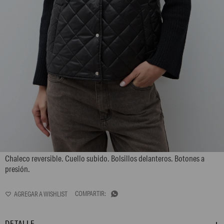
L170GOV1
Chaleco reversible. Cuello subido. Bolsillos delanteros. Botones a
presión.

DETALLE