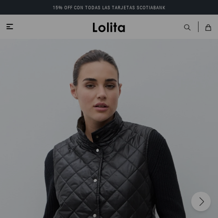
15% OFF CON TODAS LAS TARJETAS SCOTIABANK
