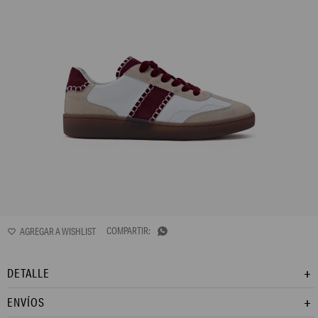
L170AFS2

DETALLE
ENVÍOS