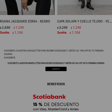
RUANA JACQUARD ZEBRA - NEGRO
CAPA SOLAPA Y CUELLO TEJIDO - VERDE OLIVA
2.890
1.299
3.290
1.299
$
$
$
$
1.104
1.104
$
$
SUSCRIBITE A NUESTRA NEWSLETTER PARA RECIBIR NOVEDADES Y OBTÉN UN 10% OFF EN TU PRIMERA
COMPRA
SUSCRIBITE
BENEFICIOS