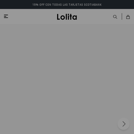
15% OFF CON TODAS LAS TARJETAS SCOTIABANK
