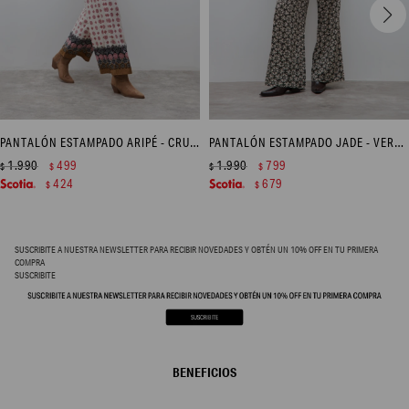
PANTALÓN ESTAMPADO ARIPÉ - CRUDO
PANTALÓN ESTAMPADO JADE - VERDE OLIVA
1.990
499
1.990
799
$
$
$
$
424
679
$
$
SUSCRIBITE A NUESTRA NEWSLETTER PARA RECIBIR NOVEDADES Y OBTÉN UN 10% OFF EN TU PRIMERA
COMPRA
SUSCRIBITE
BENEFICIOS