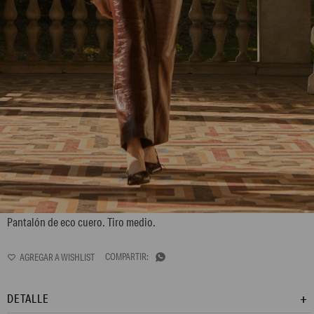
L170GPS1
Pantalón de eco cuero. Tiro medio.

DETALLE