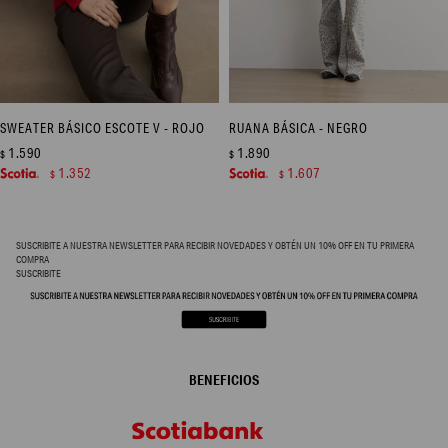
SWEATER BÁSICO ESCOTE V - ROJO
RUANA BÁSICA - NEGRO
1.590
1.890
$
$
1.352
1.607
$
$
SUSCRIBITE A NUESTRA NEWSLETTER PARA RECIBIR NOVEDADES Y OBTÉN UN 10% OFF EN TU PRIMERA
COMPRA
SUSCRIBITE
BENEFICIOS