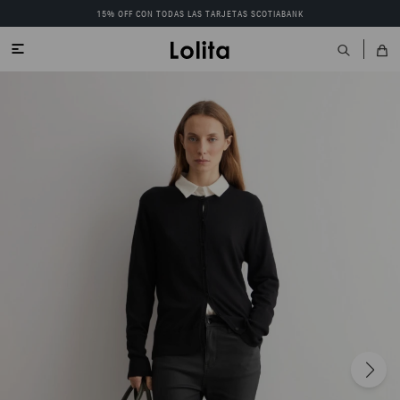
15% OFF CON TODAS LAS TARJETAS SCOTIABANK
