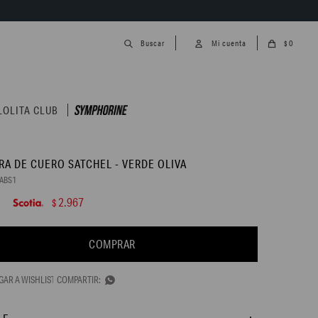
0
$
LOLITA CLUB
RA DE CUERO SATCHEL - VERDE OLIVA
ABS1
2.967
$
COMPRAR
