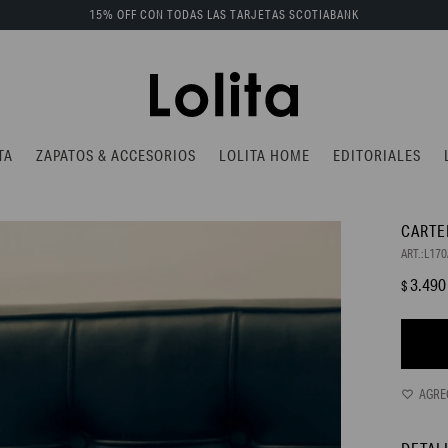
15% OFF CON TODAS LAS TARJETAS SCOTIABANK
TA
ZAPATOS & ACCESORIOS
LOLITA HOME
EDITORIALES
CARTE
L170
3.490
$