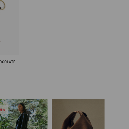
HOCOLATE
39