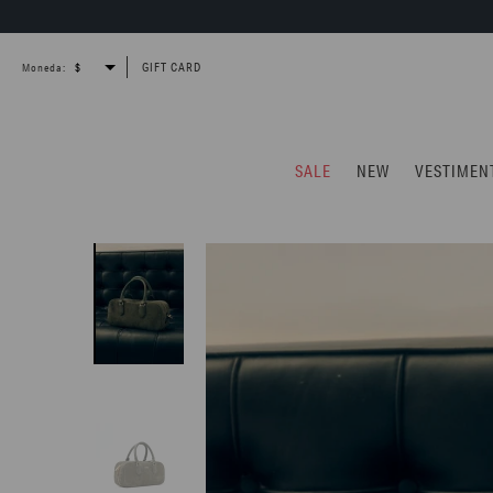
GIFT CARD
Moneda:
SALE
NEW
VESTIMEN