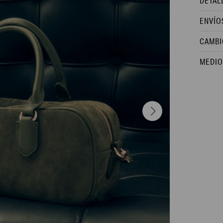
DETAL
ENVÍO
CAMBI
MEDIO