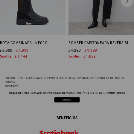
BOTA COMBINADA - NEGRO
BOMBER CAPITONEADA REVERSIBLE - VERDE OLIVA
2.690
1.699
4.290
1.999
$
$
$
$
1.444
1.699
$
$
SUSCRIBITE A NUESTRA NEWSLETTER PARA RECIBIR NOVEDADES Y OBTÉN UN 10% OFF EN TU PRIMERA
COMPRA
SUSCRIBITE
BENEFICIOS