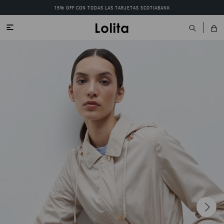
15% OFF CON TODAS LAS TARJETAS SCOTIABANK
