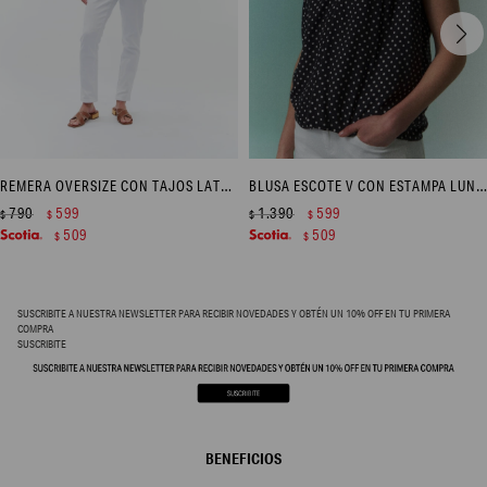
REMERA OVERSIZE CON TAJOS LATERALES - BLANCO
BLUSA ESCOTE V CON ESTAMPA LUNARES - NEGRO
790
599
1.390
599
$
$
$
$
509
509
$
$
SUSCRIBITE A NUESTRA NEWSLETTER PARA RECIBIR NOVEDADES Y OBTÉN UN 10% OFF EN TU PRIMERA
COMPRA
SUSCRIBITE
BENEFICIOS