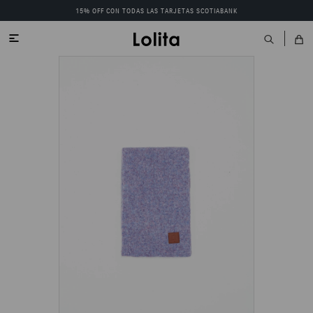
15% OFF CON TODAS LAS TARJETAS SCOTIABANK
