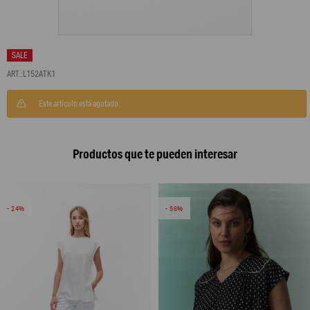
L152ATK1
Este artículo está agotado.
Productos que te pueden interesar
24
56