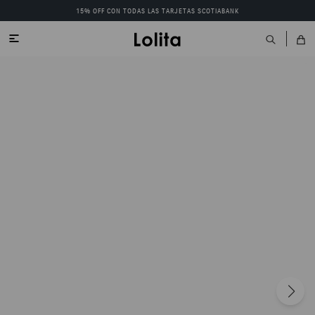
15% OFF CON TODAS LAS TARJETAS SCOTIABANK
