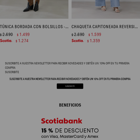
TÚNICA BORDADA CON BOLSILLOS - NEGRO
CHAQUETA CAPITONEADA REVERSIBLE - MULTICOLOR
2.690
1.499
2.690
1.599
$
$
$
$
1.274
1.359
$
$
SUSCRIBITE A NUESTRA NEWSLETTER PARA RECIBIR NOVEDADES Y OBTÉN UN 10% OFF EN TU PRIMERA
COMPRA
SUSCRIBITE
BENEFICIOS