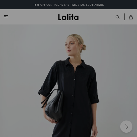
15% OFF CON TODAS LAS TARJETAS SCOTIABANK
