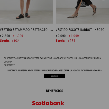
VESTIDO ESTAMPADO ABSTRACTO - BEIGE
VESTIDO ESCOTE BARDOT - NEGRO
2.690
1.099
2.690
1.099
$
$
$
$
934
934
$
$
SUSCRIBITE A NUESTRA NEWSLETTER PARA RECIBIR NOVEDADES Y OBTÉN UN 10% OFF EN TU PRIMERA
COMPRA
SUSCRIBITE
BENEFICIOS