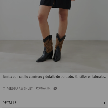
L165GBL14
Túnica con cuello camisero y detalle de bordado. Bolsillos en laterales.

DETALLE