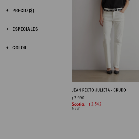
PRECIO
($)
ESPECIALES
COLOR
JEAN RECTO JULIETA - CRUDO
2.990
$
2.542
$