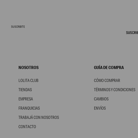
SUSCRIBITE
NOSOTROS
GUÍA DE COMPRA
LOLITA CLUB
CÓMO COMPRAR
TIENDAS
TÉRMINOS Y CONDICIONES
EMPRESA
CAMBIOS
FRANQUICIAS
ENVÍOS
TRABAJÁ CON NOSOTROS
CONTACTO