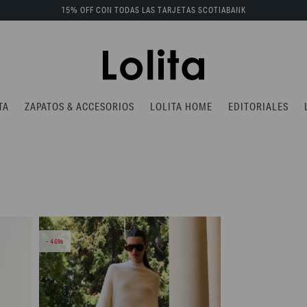
15% OFF CON TODAS LAS TARJETAS SCOTIABANK
TA
ZAPATOS & ACCESORIOS
LOLITA HOME
EDITORIALES
46