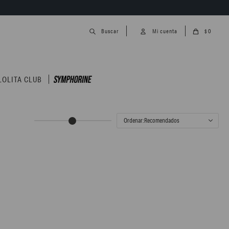
0
$
LOLITA CLUB
Recomendados