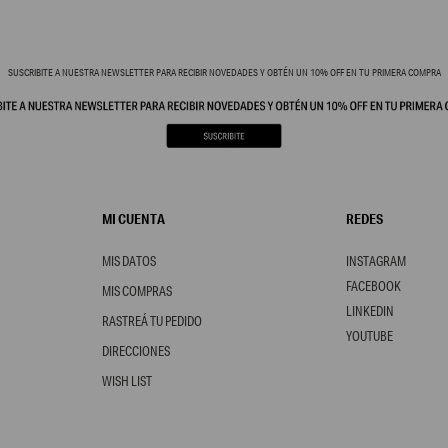
SUSCRIBITE A NUESTRA NEWSLETTER PARA RECIBIR NOVEDADES Y OBTÉN UN 10% OFF EN TU PRIMERA COMPRA
MI CUENTA
REDES
MIS DATOS
INSTAGRAM
FACEBOOK
MIS COMPRAS
LINKEDIN
RASTREÁ TU PEDIDO
YOUTUBE
DIRECCIONES
WISH LIST