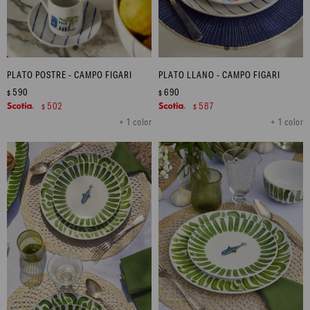
PLATO POSTRE - CAMPO FIGARI
PLATO LLANO - CAMPO FIGARI
590
690
$
$
502
587
$
$
+ 1 color
+ 1 color