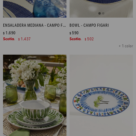
ENSALADERA MEDIANA - CAMPO FIGARI
BOWL - CAMPO FIGARI
1.690
590
$
$
1.437
502
$
$
+ 1 color