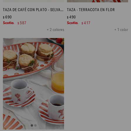
TAZA DE CAFÉ CON PLATO - SELVA MARINA
TAZA - TERRACOTA EN FLOR
690
490
$
$
587
417
$
$
+ 2 colores
+ 1 color