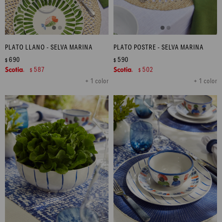
PLATO LLANO - SELVA MARINA
PLATO POSTRE - SELVA MARINA
690
590
$
$
587
502
$
$
+ 1 color
+ 1 color