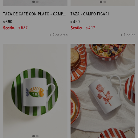
TAZA DE CAFÉ CON PLATO - CAMPO FIGARI
TAZA - CAMPO FIGARI
690
490
$
$
587
417
$
$
+ 2 colores
+ 1 color