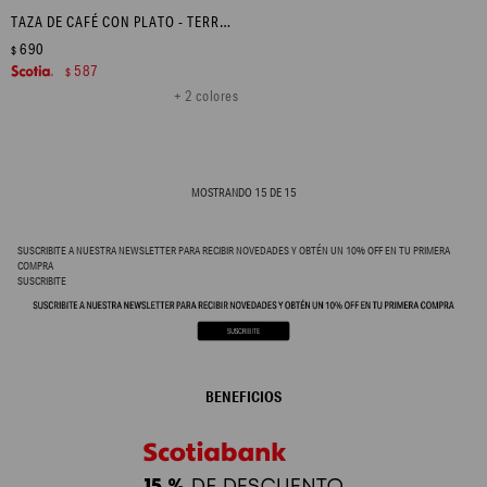
TAZA DE CAFÉ CON PLATO - TERRACOTA EN FLOR
690
$
587
$
+ 2 colores
MOSTRANDO
15
DE
15
SUSCRIBITE A NUESTRA NEWSLETTER PARA RECIBIR NOVEDADES Y OBTÉN UN 10% OFF EN TU PRIMERA
COMPRA
SUSCRIBITE
BENEFICIOS