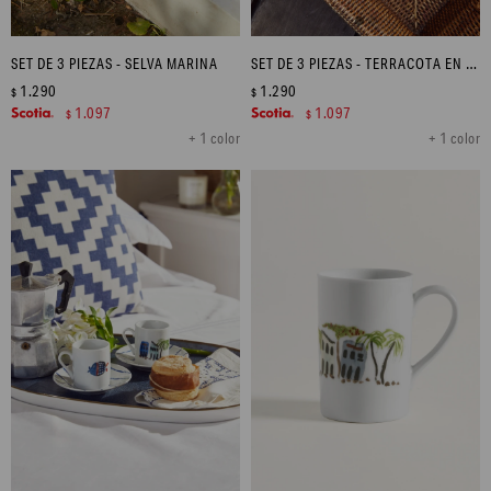
SET DE 3 PIEZAS - SELVA MARINA
SET DE 3 PIEZAS - TERRACOTA EN FLOR
1.290
1.290
$
$
1.097
1.097
$
$
+ 1 color
+ 1 color