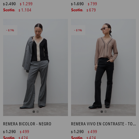
2.490
1.299
1.690
799
$
$
$
$
1.104
679
$
$
61
61
REMERA BICOLOR - NEGRO
REMERA VIVO EN CONTRASTE - TOSTADO
1.290
499
1.290
499
$
$
$
$
424
424
$
$