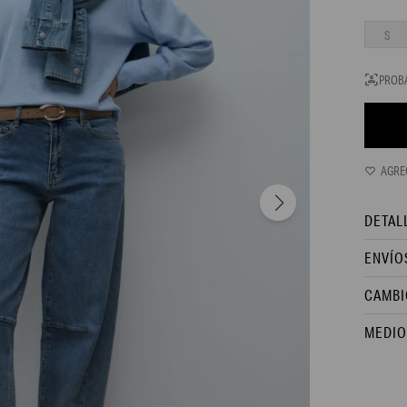
S
PROB
DETAL
ENVÍO
CAMBI
MEDIO