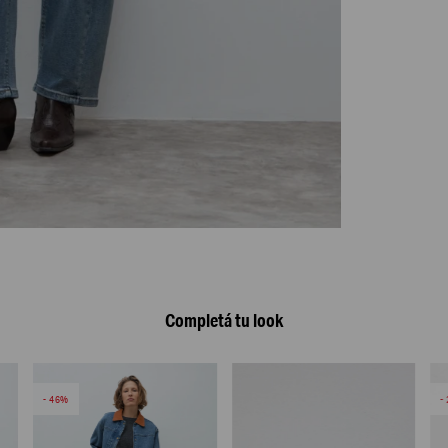
Completá tu look
46