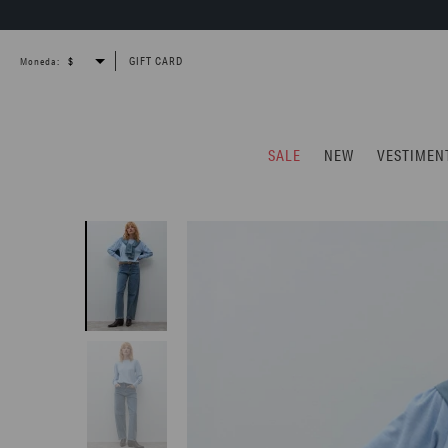
GIFT CARD
Moneda:
SALE
NEW
VESTIMEN