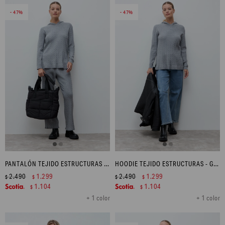
47
47
PANTALÓN TEJIDO ESTRUCTURAS - GRIS MELANGE
HOODIE TEJIDO ESTRUCTURAS - GRIS MELANGE
2.490
1.299
2.490
1.299
$
$
$
$
1.104
1.104
$
$
+ 1 color
+ 1 color